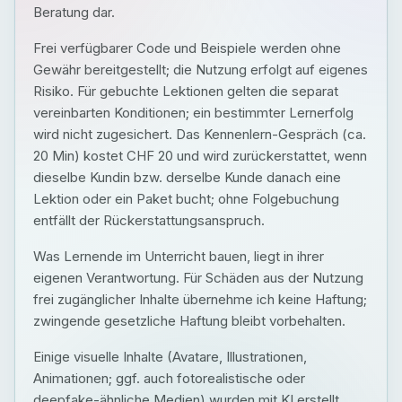
Beratung dar.
Frei verfügbarer Code und Beispiele werden ohne
Gewähr bereitgestellt; die Nutzung erfolgt auf eigenes
Risiko. Für gebuchte Lektionen gelten die separat
vereinbarten Konditionen; ein bestimmter Lernerfolg
wird nicht zugesichert. Das Kennenlern-Gespräch (ca.
20 Min) kostet CHF 20 und wird zurückerstattet, wenn
dieselbe Kundin bzw. derselbe Kunde danach eine
Lektion oder ein Paket bucht; ohne Folgebuchung
entfällt der Rückerstattungsanspruch.
Was Lernende im Unterricht bauen, liegt in ihrer
eigenen Verantwortung. Für Schäden aus der Nutzung
frei zugänglicher Inhalte übernehme ich keine Haftung;
zwingende gesetzliche Haftung bleibt vorbehalten.
Einige visuelle Inhalte (Avatare, Illustrationen,
Animationen; ggf. auch fotorealistische oder
deepfake-ähnliche Medien) wurden mit KI erstellt